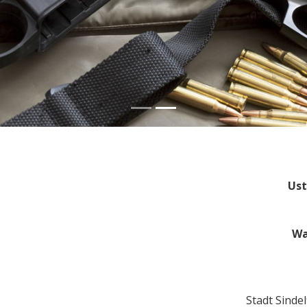
Ust
Wa
Stadt Sinde