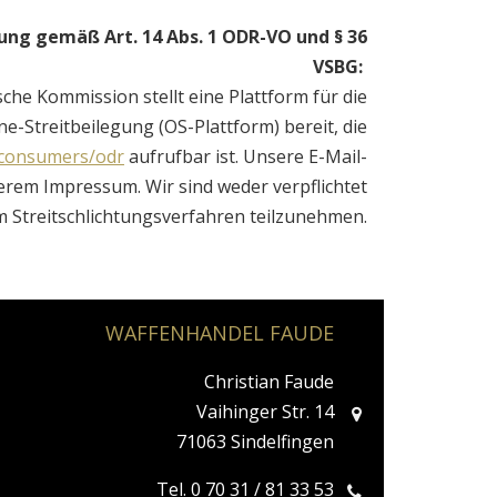
gung gemäß Art. 14 Abs. 1 ODR-VO und § 36
VSBG:
che Kommission stellt eine Plattform für die
ne-Streitbeilegung (OS-Plattform) bereit, die
/consumers/odr
aufrufbar ist. Unsere E-Mail-
serem Impressum. Wir sind weder verpflichtet
m Streitschlichtungsverfahren teilzunehmen.
WAFFENHANDEL FAUDE
Christian Faude
Vaihinger Str. 14
71063 Sindelfingen
Tel. 0 70 31 / 81 33 53