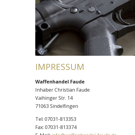
Previous
IMPRESSUM
Waffenhandel Faude
Inhaber Christian Faude
Vaihinger Str. 14
71063 Sindelfingen
Tel: 07031-813353
Fax: 07031-813374