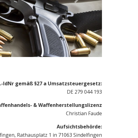
Next
.-IdNr gemäß §27 a Umsatzsteuergesetz:
DE 279 044 193
ffenhandels- & Waffenherstellungslizenz
Christian Faude
Aufsichtsbehörde:
lfingen, Rathausplatz 1 in 71063 Sindelfingen