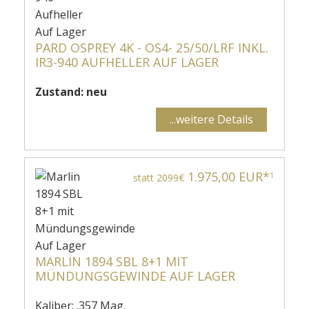
PARD OSPREY 4K - OS4- 25/50/LRF INKL.
IR3-940 AUFHELLER AUF LAGER
Zustand: neu
...weitere Details
1.975,00 EUR*
1
statt 2099€
MARLIN 1894 SBL 8+1 MIT
MÜNDUNGSGEWINDE AUF LAGER
Kaliber: .357 Mag.