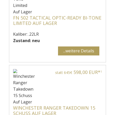
FN 502 TACTICAL OPTIC-READY BI-TONE
LIMITED AUF LAGER
Kaliber: .22LR
Zustand: neu
...weitere Details
598,00 EUR*
1
statt 645€
WINCHESTER RANGER TAKEDOWN 15
SCHUSS AUF LAGER