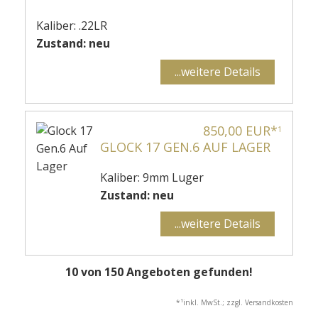
Kaliber: .22LR
Zustand: neu
...weitere Details
850,00 EUR*
1
GLOCK 17 GEN.6 AUF LAGER
Kaliber: 9mm Luger
Zustand: neu
...weitere Details
10 von 150 Angeboten gefunden!
1
*
inkl. MwSt.; zzgl. Versandkosten