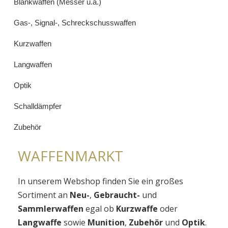
Blankwaffen (Messer u.ä.)
Gas-, Signal-, Schreckschusswaffen
Kurzwaffen
Langwaffen
Optik
Schalldämpfer
Zubehör
WAFFENMARKT
In unserem Webshop finden Sie ein großes
Sortiment an
Neu-
,
Gebraucht-
und
Sammlerwaffen
egal ob
Kurzwaffe
oder
Langwaffe
sowie
Munition
,
Zubehör
und
Optik
.