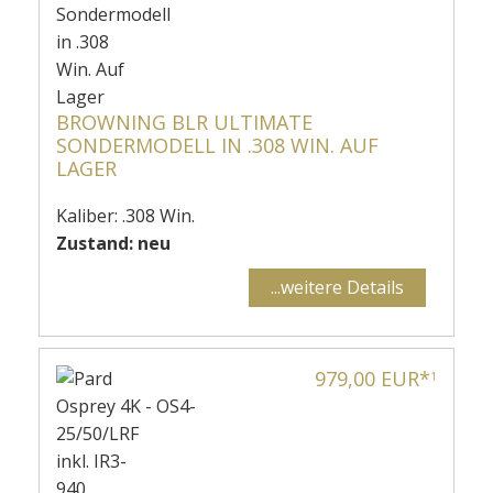
BROWNING BLR ULTIMATE
SONDERMODELL IN .308 WIN. AUF
LAGER
Kaliber: .308 Win.
Zustand: neu
...weitere Details
979,00 EUR*
1