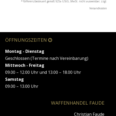
2
*
differenzbesteuert gemäß §25a UStG.;MwSt. nicht ausweisbar; zzgl.
Versandkosten
ÖFFNUNGSZEITEN
Montag - Dienstag
Geschlossen (Termine nach Vereinbarung)
Mittwoch - Freitag
09.00 – 12.00 Uhr und 13.00 – 18.00 Uhr
Samstag
09.00 – 13.00 Uhr
WAFFENHANDEL FAUDE
Christian Faude