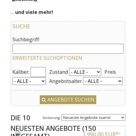
…
und viele mehr!
SUCHE
Suchbegriff:
ERWEITERTE SUCHOPTIONEN
Kaliber:
Zustand
Preis
Angebotsalter
ANGEBOTE SUCHEN
DIE 10
Sortierung:
NEUESTEN ANGEBOTE (150
1.990,00 EUR*
INSGESAMT)
1