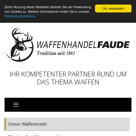
Durch Nutzung dieser Webseite stimmen Sie der Verwendung
Ok, verstanden
von Cookies zu. Weitere Informationen finden Sie in unserer
Datenschutzerklärung.
IHR KOMPETENTER PARTNER RUND UM
DAS THEMA WAFFEN
Unser Waffenmarkt