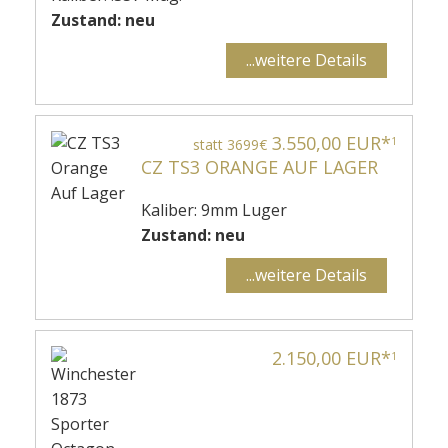
Zustand: neu
...weitere Details
3.550,00 EUR*
1
statt 3699€
CZ TS3 ORANGE AUF LAGER
Kaliber: 9mm Luger
Zustand: neu
...weitere Details
2.150,00 EUR*
1