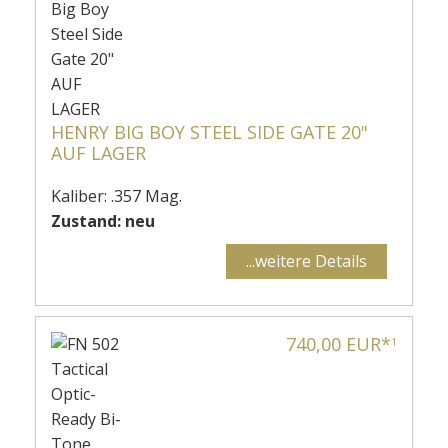
HENRY BIG BOY STEEL SIDE GATE 20"
AUF LAGER
Kaliber: .357 Mag.
Zustand: neu
...weitere Details
740,00 EUR*
1