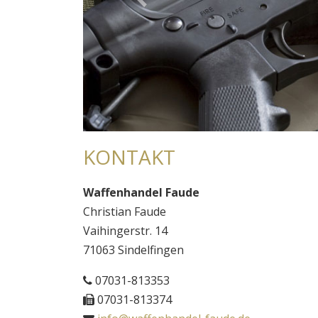
Previous
KONTAKT
Waffenhandel Faude
Christian Faude
Vaihingerstr. 14
71063 Sindelfingen
07031-813353
07031-813374