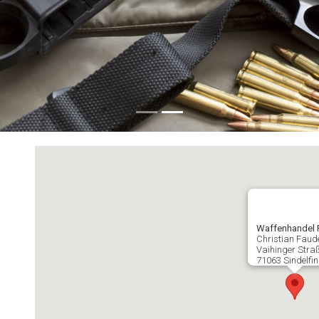
Waffenhandel 
Christian Faud
Vaihinger Stra
71063 Sindelfi