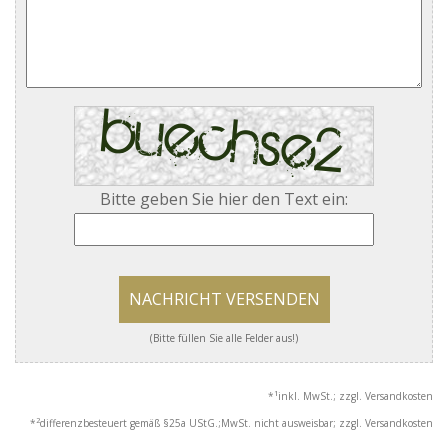
Bitte geben Sie hier den Text ein:
NACHRICHT VERSENDEN
(Bitte füllen Sie alle Felder aus!)
1
*
inkl. MwSt.; zzgl. Versandkosten
2
*
differenzbesteuert gemäß §25a UStG.;MwSt. nicht ausweisbar; zzgl. Versandkosten