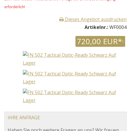
erforderlich!
Dieses Angebot ausdrucken
Artikelnr.:
WF0004
720,00 EUR*
1
IHRE ANFRAGE
Haben Sie noch weitere Fragen an uns? Wir freuen