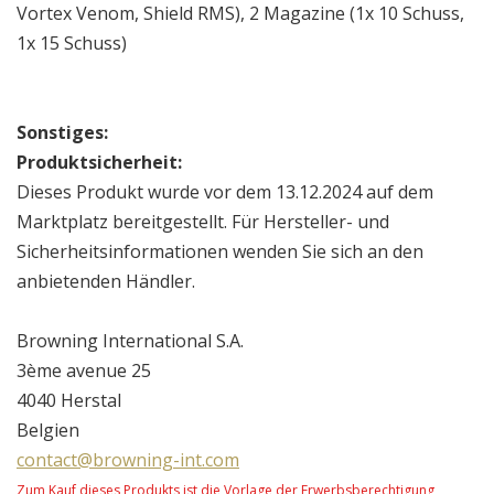
Vortex Venom, Shield RMS), 2 Magazine (1x 10 Schuss,
1x 15 Schuss)
Sonstiges:
Produktsicherheit:
Dieses Produkt wurde vor dem 13.12.2024 auf dem
Marktplatz bereitgestellt. Für Hersteller- und
Sicherheitsinformationen wenden Sie sich an den
anbietenden Händler.
Browning International S.A.
3ème avenue 25
4040 Herstal
Belgien
contact@browning-int.com
Zum Kauf dieses Produkts ist die Vorlage der Erwerbsberechtigung