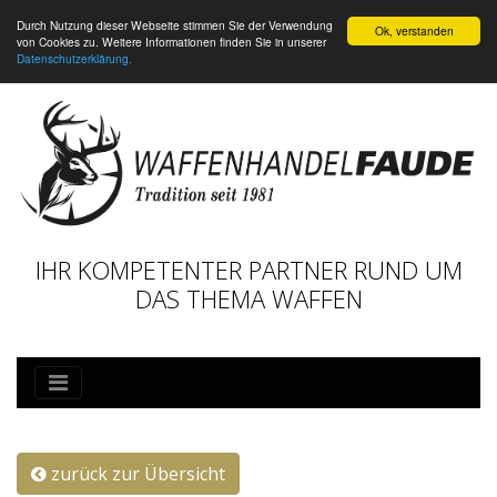
Durch Nutzung dieser Webseite stimmen Sie der Verwendung
Ok, verstanden
von Cookies zu. Weitere Informationen finden Sie in unserer
Datenschutzerklärung.
IHR KOMPETENTER PARTNER RUND UM
DAS THEMA WAFFEN
zurück zur Übersicht