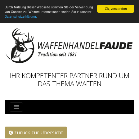
Durch Nutzung dieser Webseite stimmen Sie der Verwendung
Ok, verstanden
von Cookies zu. Weitere Informationen finden Sie in unserer
Datenschutzerklärung.
IHR KOMPETENTER PARTNER RUND UM
DAS THEMA WAFFEN
zurück zur Übersicht