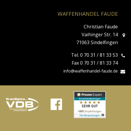
WAFFENHANDEL FAUDE
Christian Faude
Vaihinger Str. 14
71063 Sindelfingen
Tel. 0 70 31 / 81 33 53
Fax 0 70 31 / 81 33 74
info@waffenhandel-faude.de