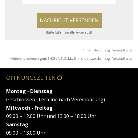
NACHRICHT VERSENDEN
(Bitte füllen Sie alle Felder aus!)
1
*
inkl. MwSt.; zzgl. Versandkosten
2
*
differenzbesteuert gemäß §25a UStG.;MwSt. nicht ausweisbar; zzgl. Versandkosten
ÖFFNUNGSZEITEN
Montag - Dienstag
Geschlossen (Termine nach Vereinbarung)
Mittwoch - Freitag
09.00 – 12.00 Uhr und 13.00 – 18.00 Uhr
Samstag
09.00 – 13.00 Uhr