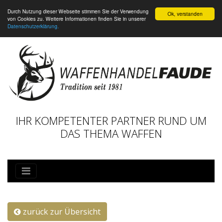
Durch Nutzung dieser Webseite stimmen Sie der Verwendung
Ok, verstanden
von Cookies zu. Weitere Informationen finden Sie in unserer
Datenschutzerklärung.
IHR KOMPETENTER PARTNER RUND UM
DAS THEMA WAFFEN
zurück zur Übersicht