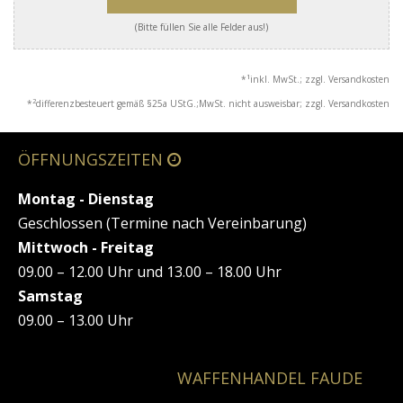
(Bitte füllen Sie alle Felder aus!)
1
*
inkl. MwSt.; zzgl. Versandkosten
2
*
differenzbesteuert gemäß §25a UStG.;MwSt. nicht ausweisbar; zzgl. Versandkosten
ÖFFNUNGSZEITEN
Montag - Dienstag
Geschlossen (Termine nach Vereinbarung)
Mittwoch - Freitag
09.00 – 12.00 Uhr und 13.00 – 18.00 Uhr
Samstag
09.00 – 13.00 Uhr
WAFFENHANDEL FAUDE