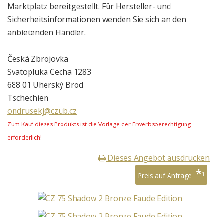
Marktplatz bereitgestellt. Für Hersteller- und
Sicherheitsinformationen wenden Sie sich an den
anbietenden Händler.
Česká Zbrojovka
Svatopluka Cecha 1283
688 01 Uherský Brod
Tschechien
ondrusekj@czub.cz
Zum Kauf dieses Produkts ist die Vorlage der Erwerbsberechtigung
erforderlich!
Dieses Angebot ausdrucken
*
1
Preis auf Anfrage