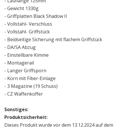
- Lauflänge 125mm
- Gewicht 1330g
- Griffplatten Black Shadow II
- Vollstahl- Verschluss
- Vollstahl- Griffstück
- Beidseitige Sicherung mit flachem Griffstück
- DA/SA Abzug
- Einstellbare Kimme
- Montagerail
- Langer Griffsporn
- Korn mit Fiber-Einlage
- 3 Magazine (19 Schuss)
- CZ Waffenkoffer
Sonstiges:
Produktsicherheit:
Dieses Produkt wurde vor dem 13.12.2024 auf dem