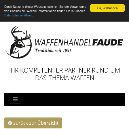
Durch Nutzung dieser Webseite stimmen Sie der Verwendung
Ok, verstanden
von Cookies zu. Weitere Informationen finden Sie in unserer
Datenschutzerklärung.
IHR KOMPETENTER PARTNER RUND UM
DAS THEMA WAFFEN
zurück zur Übersicht