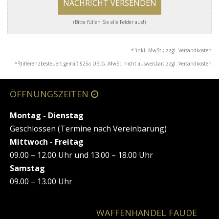
NACHRICHT VERSENDEN
(Bitte füllen Sie alle Felder aus!)
1
*
inkl. MwSt.; zzgl. Versandkosten
2
*
differenzbesteuert gemäß §25a UStG.;MwSt. nicht ausweisbar; zzgl. Versandkosten
ÖFFNUNGSZEITEN
Montag - Dienstag
Geschlossen (Termine nach Vereinbarung)
Mittwoch - Freitag
09.00 – 12.00 Uhr und 13.00 – 18.00 Uhr
Samstag
09.00 – 13.00 Uhr
WAFFENHANDEL FAUDE