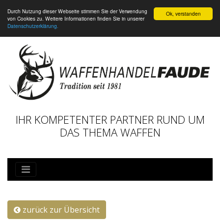
Durch Nutzung dieser Webseite stimmen Sie der Verwendung
Ok, verstanden
von Cookies zu. Weitere Informationen finden Sie in unserer
Datenschutzerklärung.
IHR KOMPETENTER PARTNER RUND UM
DAS THEMA WAFFEN
zurück zur Übersicht