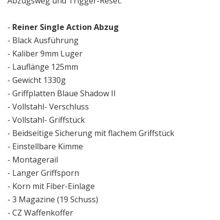
Abzugsweg und Trigger-Reset.
-
Reiner Single Action Abzug
- Black Ausführung
- Kaliber 9mm Luger
- Lauflänge 125mm
- Gewicht 1330g
- Griffplatten Blaue Shadow II
- Vollstahl- Verschluss
- Vollstahl- Griffstück
- Beidseitige Sicherung mit flachem Griffstück
- Einstellbare Kimme
- Montagerail
- Langer Griffsporn
- Korn mit Fiber-Einlage
- 3 Magazine (19 Schuss)
- CZ Waffenkoffer