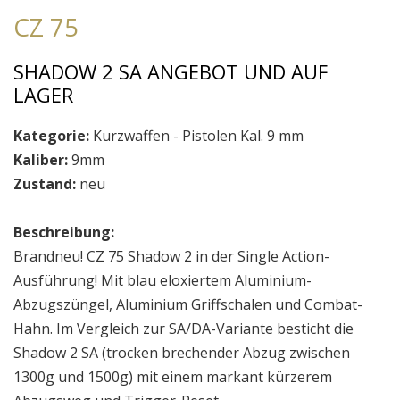
CZ 75
SHADOW 2 SA ANGEBOT UND AUF
LAGER
Kategorie:
Kurzwaffen - Pistolen Kal. 9 mm
Kaliber:
9mm
Zustand:
neu
Beschreibung:
Brandneu! CZ 75 Shadow 2 in der Single Action-
Ausführung! Mit blau eloxiertem Aluminium-
Abzugszüngel, Aluminium Griffschalen und Combat-
Hahn. Im Vergleich zur SA/DA-Variante besticht die
Shadow 2 SA (trocken brechender Abzug zwischen
1300g und 1500g) mit einem markant kürzerem