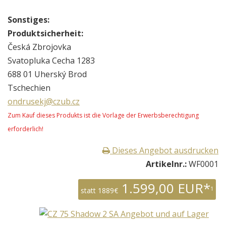
Sonstiges:
Produktsicherheit:
Česká Zbrojovka
Svatopluka Cecha 1283
688 01 Uherský Brod
Tschechien
ondrusekj@czub.cz
Zum Kauf dieses Produkts ist die Vorlage der Erwerbsberechtigung
erforderlich!
Dieses Angebot ausdrucken
Artikelnr.:
WF0001
1.599,00 EUR*
1
statt 1889€