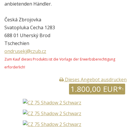
anbietenden Händler.
Česká Zbrojovka
Svatopluka Cecha 1283
688 01 Uherský Brod
Tschechien
ondrusekj@czub.cz
Zum Kauf dieses Produkts ist die Vorlage der Erwerbsberechtigung
erforderlich!
Dieses Angebot ausdrucken
1.800,00 EUR*
1