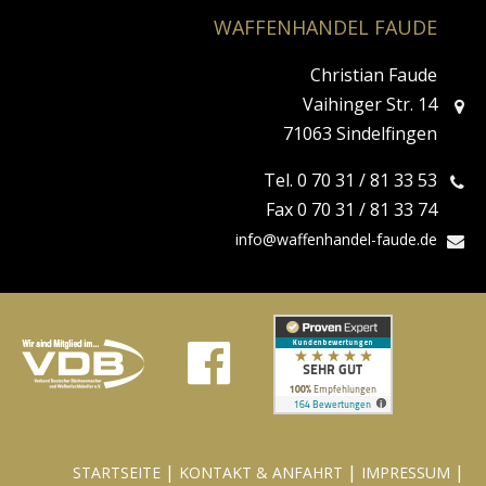
WAFFENHANDEL FAUDE
Christian Faude
Vaihinger Str. 14
71063 Sindelfingen
Tel. 0 70 31 / 81 33 53
Fax 0 70 31 / 81 33 74
info@waffenhandel-faude.de
|
|
|
STARTSEITE
KONTAKT & ANFAHRT
IMPRESSUM