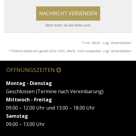
NACHRICHT VERSENDEN
(Bitte füllen Sie alle Felder aus!)
1
*
inkl. MwSt.; zzgl. Versandkosten
2
*
differenzbesteuert gemäß §25a UStG.;MwSt. nicht ausweisbar; zzgl. Versandkosten
ÖFFNUNGSZEITEN
Montag - Dienstag
Geschlossen (Termine nach Vereinbarung)
Mittwoch - Freitag
09.00 – 12.00 Uhr und 13.00 – 18.00 Uhr
Samstag
09.00 – 13.00 Uhr