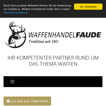
Durch Nutzung dieser Webseite stimmen Sie der Verwendung
Ok, verstanden
von Cookies zu. Weitere Informationen finden Sie in unserer
Datenschutzerklärung.
IHR KOMPETENTER PARTNER RUND UM
DAS THEMA WAFFEN
zurück zur Übersicht