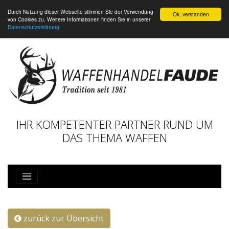
Durch Nutzung dieser Webseite stimmen Sie der Verwendung
Ok, verstanden
von Cookies zu. Weitere Informationen finden Sie in unserer
Datenschutzerklärung.
IHR KOMPETENTER PARTNER RUND UM
DAS THEMA WAFFEN
zurück zur Übersicht