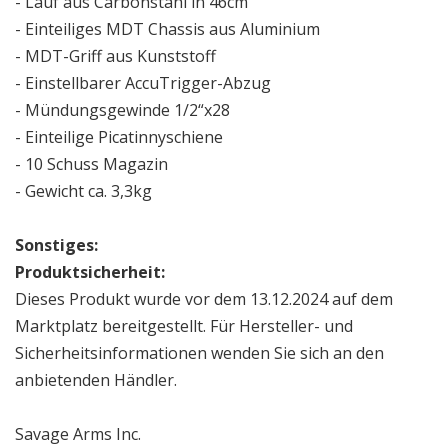
- Lauf aus Carbonstahl in 46cm
- Einteiliges MDT Chassis aus Aluminium
- MDT-Griff aus Kunststoff
- Einstellbarer AccuTrigger-Abzug
- Mündungsgewinde 1/2“x28
- Einteilige Picatinnyschiene
- 10 Schuss Magazin
- Gewicht ca. 3,3kg
Sonstiges:
Produktsicherheit:
Dieses Produkt wurde vor dem 13.12.2024 auf dem
Marktplatz bereitgestellt. Für Hersteller- und
Sicherheitsinformationen wenden Sie sich an den
anbietenden Händler.
Savage Arms Inc.