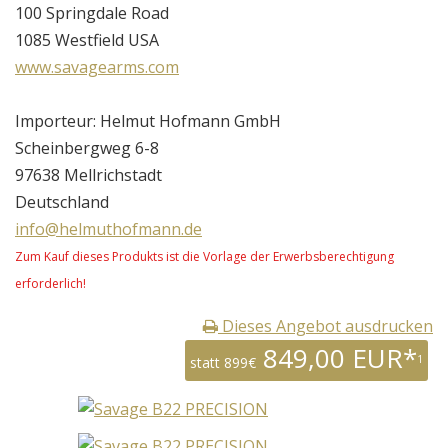
100 Springdale Road
1085 Westfield USA
www.savagearms.com
Importeur: Helmut Hofmann GmbH
Scheinbergweg 6-8
97638 Mellrichstadt
Deutschland
info@helmuthofmann.de
Zum Kauf dieses Produkts ist die Vorlage der Erwerbsberechtigung
erforderlich!
Dieses Angebot ausdrucken
849,00 EUR*
1
statt 899€