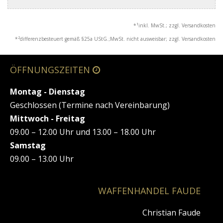
1
*
inkl. MwSt.; zzgl. Versandkosten
2
*
differenzbesteuert gemäß §25a UStG.;MwSt. nicht ausweisbar; zzgl. Versandkosten
ÖFFNUNGSZEITEN
Montag - Dienstag
Geschlossen (Termine nach Vereinbarung)
Mittwoch - Freitag
09.00 – 12.00 Uhr und 13.00 – 18.00 Uhr
Samstag
09.00 – 13.00 Uhr
WAFFENHANDEL FAUDE
Christian Faude