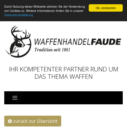
Durch Nutzung dieser Webseite stimmen Sie der Verwendung
Ok, verstanden
von Cookies zu. Weitere Informationen finden Sie in unserer
Datenschutzerklärung.
IHR KOMPETENTER PARTNER RUND UM
DAS THEMA WAFFEN
zurück zur Übersicht