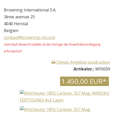
Browning International S.A.
3ème avenue 25
4040 Herstal
Belgien
contact@browning-int.com
Zum Kauf dieses Produkts ist die Vorlage der Erwerbsberechtigung
erforderlich!
Dieses Angebot ausdrucken
Artikelnr.:
WF0009
1.450,00 EUR*
1