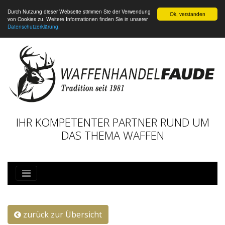
Durch Nutzung dieser Webseite stimmen Sie der Verwendung
Ok, verstanden
von Cookies zu. Weitere Informationen finden Sie in unserer
Datenschutzerklärung.
IHR KOMPETENTER PARTNER RUND UM
DAS THEMA WAFFEN
zurück zur Übersicht