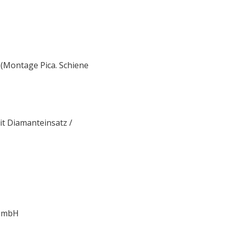
Montage Pica. Schiene
t Diamanteinsatz /
 GmbH