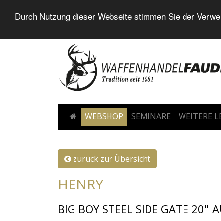
Durch Nutzung dieser Webseite stimmen Sie der Verwen
WEBSHOP
SEMINARE
WEITERE 
zurück zur Übersicht
HENRY
BIG BOY STEEL SIDE GATE 20" 