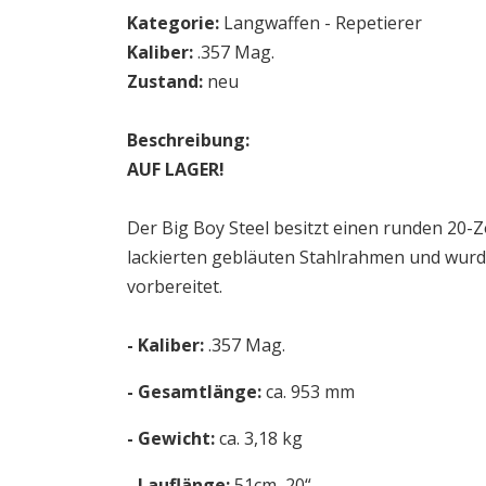
Kategorie:
Langwaffen - Repetierer
Kaliber:
.357 Mag.
Zustand:
neu
Beschreibung:
AUF LAGER!
Der Big Boy Steel besitzt einen runden 20-Z
lackierten gebläuten Stahlrahmen und wur
vorbereitet.
- Kaliber:
.357 Mag.
- Gesamtlänge:
ca. 953 mm
- Gewicht:
ca. 3,18 kg
- Lauflänge:
51cm, 20“