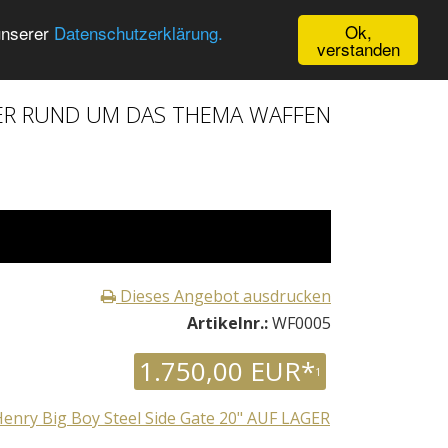
Ok,
unserer
Datenschutzerklärung.
verstanden
ER RUND UM DAS THEMA WAFFEN
Dieses Angebot ausdrucken
Artikelnr.:
WF0005
1.750,00 EUR*
1