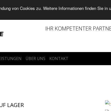
dung von Cookies zu. Weitere Informationen finden Sie in 
IHR KOMPETENTER PARTN
LEISTUNGEN
ÜBER UNS
KONTAKT
AUF LAGER