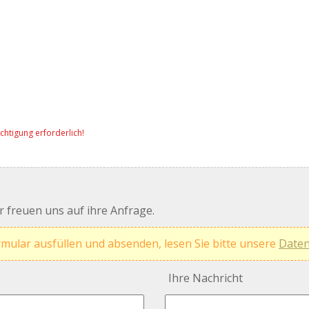
chtigung erforderlich!
 freuen uns auf ihre Anfrage.
rmular ausfüllen und absenden, lesen Sie bitte unsere
Daten
Ihre Nachricht