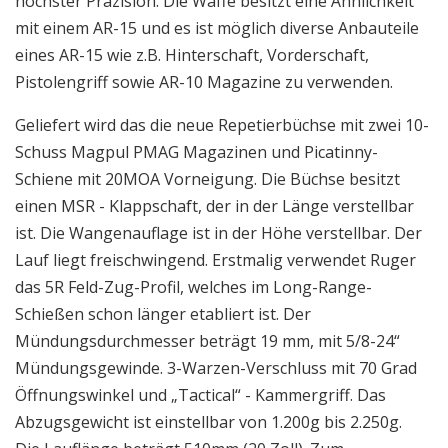
höchster Präzision. Die Waffe besitzt eine Ähnlichkeit
mit einem AR-15 und es ist möglich diverse Anbauteile
eines AR-15 wie z.B. Hinterschaft, Vorderschaft,
Pistolengriff sowie AR-10 Magazine zu verwenden.
Geliefert wird das die neue Repetierbüchse mit zwei 10-
Schuss Magpul PMAG Magazinen und Picatinny-
Schiene mit 20MOA Vorneigung. Die Büchse besitzt
einen MSR - Klappschaft, der in der Länge verstellbar
ist. Die Wangenauflage ist in der Höhe verstellbar. Der
Lauf liegt freischwingend. Erstmalig verwendet Ruger
das 5R Feld-Zug-Profil, welches im Long-Range-
Schießen schon länger etabliert ist. Der
Mündungsdurchmesser beträgt 19 mm, mit 5/8-24“
Mündungsgewinde. 3-Warzen-Verschluss mit 70 Grad
Öffnungswinkel und „Tactical“ - Kammergriff. Das
Abzugsgewicht ist einstellbar von 1.200g bis 2.250g.