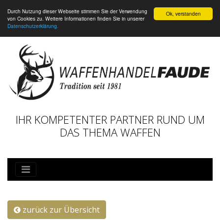
Durch Nutzung dieser Webseite stimmen Sie der Verwendung
Ok, verstanden
von Cookies zu. Weitere Informationen finden Sie in unserer
Datenschutzerklärung.
IHR KOMPETENTER PARTNER RUND UM
DAS THEMA WAFFEN
zurück zur Übersicht