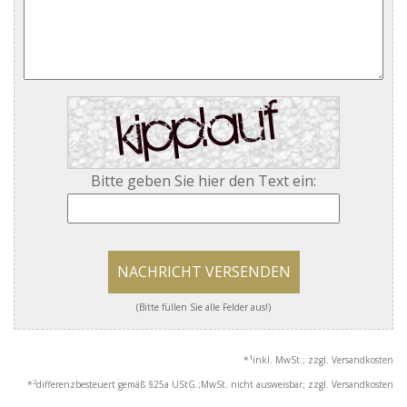
Bitte geben Sie hier den Text ein:
NACHRICHT VERSENDEN
(Bitte füllen Sie alle Felder aus!)
1
*
inkl. MwSt.; zzgl. Versandkosten
2
*
differenzbesteuert gemäß §25a UStG.;MwSt. nicht ausweisbar; zzgl. Versandkosten