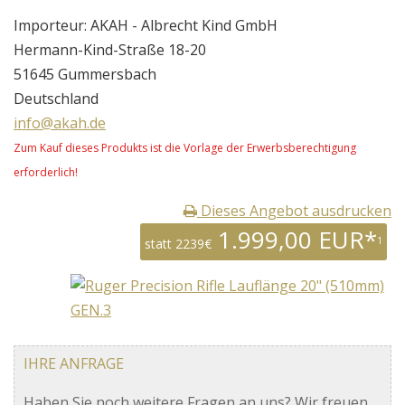
Importeur: AKAH - Albrecht Kind GmbH
Hermann-Kind-Straße 18-20
51645 Gummersbach
Deutschland
info@akah.de
Zum Kauf dieses Produkts ist die Vorlage der Erwerbsberechtigung
erforderlich!
Dieses Angebot ausdrucken
1.999,00 EUR*
1
statt 2239€
IHRE ANFRAGE
Haben Sie noch weitere Fragen an uns? Wir freuen