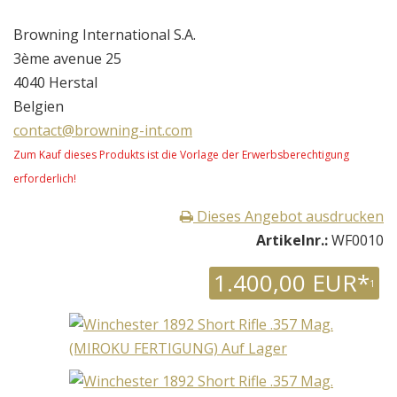
Browning International S.A.
3ème avenue 25
4040 Herstal
Belgien
contact@browning-int.com
Zum Kauf dieses Produkts ist die Vorlage der Erwerbsberechtigung
erforderlich!
Dieses Angebot ausdrucken
Artikelnr.:
WF0010
1.400,00 EUR*
1