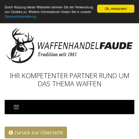
Durch Nutzung dieser Webseite stimmen Sie der Verwendung
Ok, verstanden
von Cookies zu. Weitere Informationen finden Sie in unserer
Datenschutzerklärung.
IHR KOMPETENTER PARTNER RUND UM
DAS THEMA WAFFEN
zurück zur Übersicht