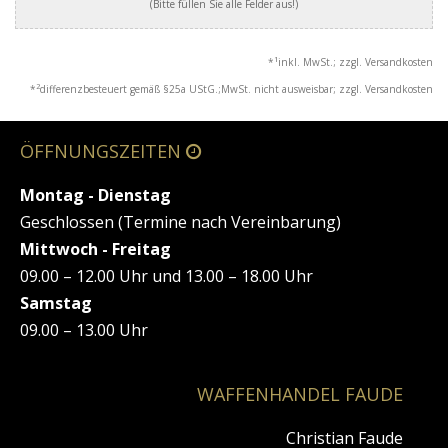
(Bitte füllen Sie alle Felder aus!)
1
*
inkl. MwSt.; zzgl. Versandkosten
2
*
differenzbesteuert gemäß §25a UStG.;MwSt. nicht ausweisbar; zzgl. Versandkosten
ÖFFNUNGSZEITEN
Montag - Dienstag
Geschlossen (Termine nach Vereinbarung)
Mittwoch - Freitag
09.00 – 12.00 Uhr und 13.00 – 18.00 Uhr
Samstag
09.00 – 13.00 Uhr
WAFFENHANDEL FAUDE
Christian Faude