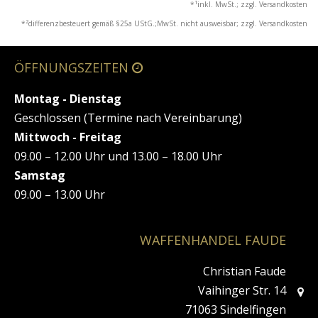
1
*
inkl. MwSt.; zzgl. Versandkosten
2
*
differenzbesteuert gemäß §25a UStG.;MwSt. nicht ausweisbar; zzgl. Versandkosten
ÖFFNUNGSZEITEN
Montag - Dienstag
Geschlossen (Termine nach Vereinbarung)
Mittwoch - Freitag
09.00 – 12.00 Uhr und 13.00 – 18.00 Uhr
Samstag
09.00 – 13.00 Uhr
WAFFENHANDEL FAUDE
Christian Faude
Vaihinger Str. 14
71063 Sindelfingen